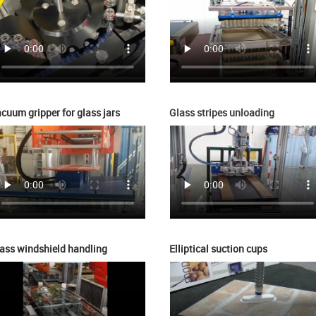
cuum gripper for glass jars
Glass stripes unloading
ass windshield handling
Elliptical suction cups