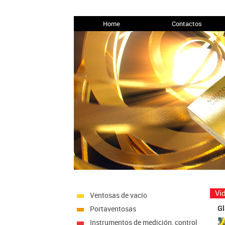
Home
Contactos
Vid
Ventosas de vacío
Gl
Portaventosas
Instrumentos de medición, control