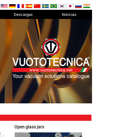
Descargas
Noticias
Open glass jars