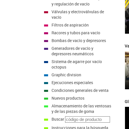
y regulación de vacío
Válvulas y electroválvulas de
vacío
Filtros de aspiración
Racores y tubos para vacío
Bombas de vacío y depresores
Va
Generadores de vacío y
depresores neumáticos
Sistema de agarre por vacío
octopus
Graphic division
Ejecuciones especiales
Condiciones generales de venta
Nuevos productos
Gl
Almacenamiento de las ventosas
y de las piezas de goma
Buscar
Instrucciones para la búsqueda