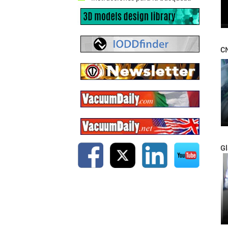
CN
Gl