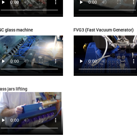
C glass machine
FVG3 (Fast Vacuum Generator)
ass jars lifting