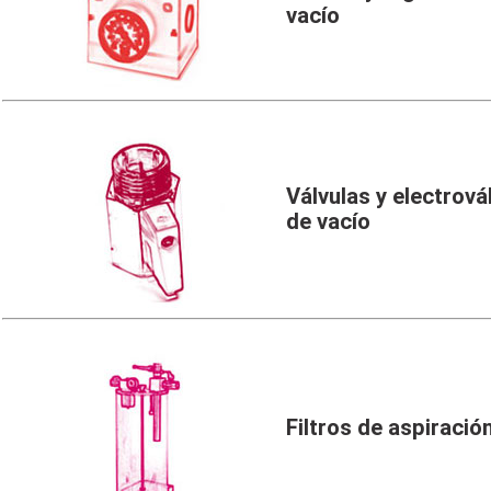
vacío
Válvulas y electrová
de vacío
Filtros de aspiració