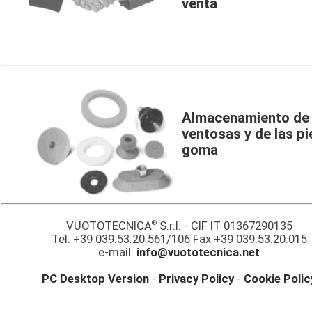
venta
Almacenamiento de 
ventosas y de las p
goma
®
VUOTOTECNICA
S.r.l. - CIF IT 01367290135
Tel. +39 039.53.20.561/106 Fax +39 039.53.20.015
e-mail:
info@vuototecnica.net
PC Desktop Version
-
Privacy Policy
-
Cookie Polic