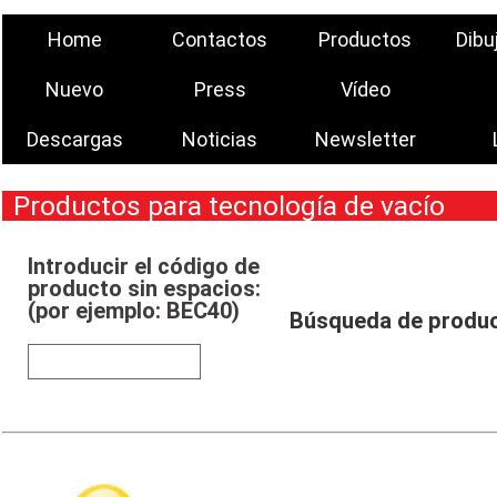
Home
Contactos
Productos
Dibu
Nuevo
Press
Vídeo
Descargas
Noticias
Newsletter
Productos para tecnología de vacío
Introducir el código de
producto sin espacios:
(por ejemplo: BEC40)
Búsqueda de produ