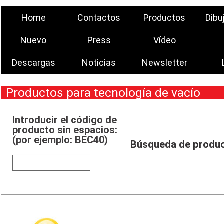
Home
Contactos
Productos
Dibu
Nuevo
Press
Vídeo
Descargas
Noticias
Newsletter
Productos para tecnología de vacío
Introducir el código de
producto sin espacios:
(por ejemplo: BEC40)
Búsqueda de produ