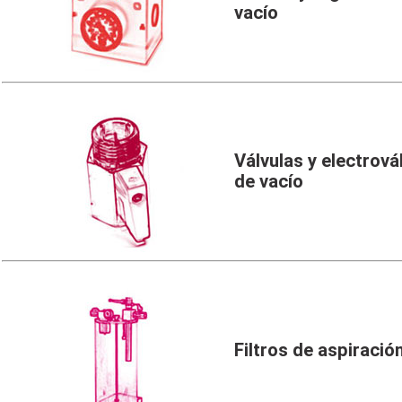
vacío
Válvulas y electrová
de vacío
Filtros de aspiració