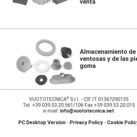
venta
Almacenamiento de 
ventosas y de las p
goma
®
VUOTOTECNICA
S.r.l. - CIF IT 01367290135
Tel. +39 039.53.20.561/106 Fax +39 039.53.20.015
e-mail:
info@vuototecnica.net
PC Desktop Version
-
Privacy Policy
-
Cookie Polic